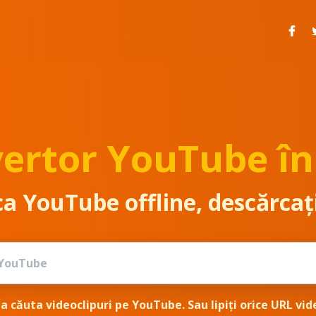
ertor YouTube î
a YouTube offline, descărcați
a căuta videoclipuri pe YouTube. Sau lipiți orice URL vid