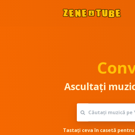
Conv
Ascultați muzic
Tastați ceva în casetă pentru 