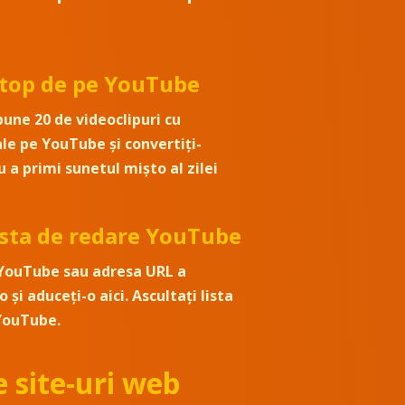
 top de pe YouTube
bune 20 de videoclipuri cu
le pe YouTube și convertiți-
 a primi sunetul mișto al zilei
lista de redare YouTube
YouTube sau adresa URL a
o și aduceți-o aici. Ascultați lista
YouTube.
 site-uri web