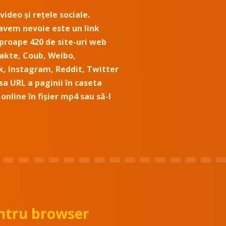
video și rețele sociale.
 avem nevoie este un link
 aproape 420 de site-uri web
takte, Coub, Weibo,
, Instagram, Reddit, Twitter
esa URL a paginii în caseta
nline în fișier mp4 sau să-l
ntru browser